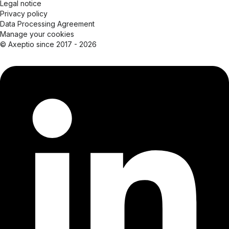
Legal notice
Privacy policy
Data Processing Agreement
Manage your cookies
© Axeptio since 2017 - 2026