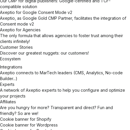
Our CMP for digital publishers: Google-certified and TCF-
compatible solution
Axeptio for Google Consent Mode v2
Axeptio, as Google Gold CMP Partner, facilitates the integration of
Consent mode v2
Axeptio for Agencies
The only formula that allows agencies to foster trust among their
clients infinitely!
Customer Stories
Discover our greatest nuggets: our customers!
Ecosystem
Integrations
Axeptio connects to MarTech leaders (CMS, Analytics, No-code
Builder...)
Experts
A network of Axeptio experts to help you configure and optimize
your projects
Affiliates
Are you hungry for more? Transparent and direct? Fun and
friendly? So are we!
Cookie banner for Shopify
Cookie banner for Wordpress