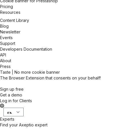
Cookie banner for Prestashop
Pricing
Resources
Content Library
Blog
Newsletter
Events
Support
Developers Documentation
API
About
Press
Taste | No more cookie banner
The Browser Extension that consents on your behalf!
Sign up free
Get a demo
Log in for Clients
Experts
Find your Axeptio expert