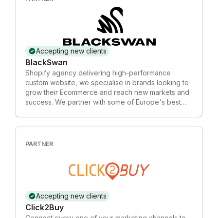
UI/UX Design.
Accepting new clients
BlackSwan
Shopify agency delivering high-performance
custom website, we specialise in brands looking to
grow their Ecommerce and reach new markets and
success. We partner with some of Europe's best
designers to create awesome looking sites that
load crazy fast. We also build the craziest features
on the platform.
PARTNER
Accepting new clients
Click2Buy
Connect every one of your marketing channels to